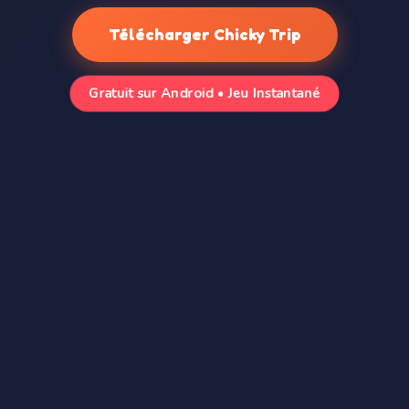
Télécharger Chicky Trip
Gratuit sur Android • Jeu Instantané