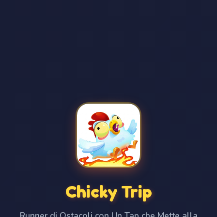
Chicky Trip
Runner di Ostacoli con Un Tap che Mette alla