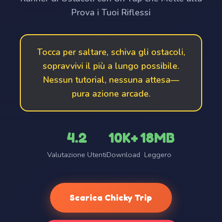
Prova i Tuoi Riflessi
Tocca per saltare, schiva gli ostacoli,
sopravvivi il più a lungo possibile.
Nessun tutorial, nessuna attesa—
pura azione arcade.
4.2
10K+
18MB
Valutazione Utenti
Download
Leggero
Scarica Chicky Trip