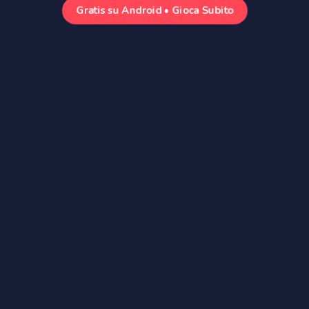
Gratis su Android • Gioca Subito